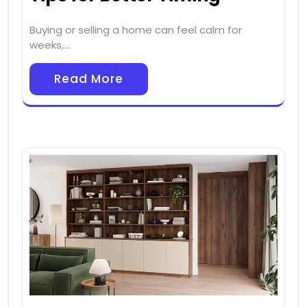
Buying or selling a home can feel calm for
weeks,…
Read More