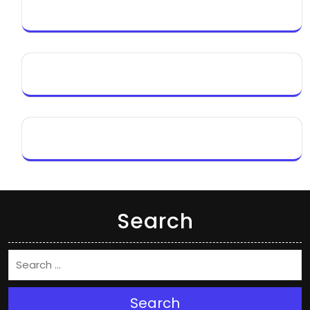
Search
Search