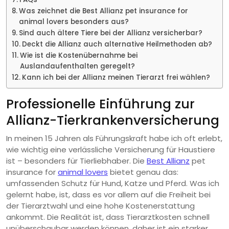
Was zeichnet die Best Allianz pet insurance for
animal lovers besonders aus?
Sind auch ältere Tiere bei der Allianz versicherbar?
Deckt die Allianz auch alternative Heilmethoden ab?
Wie ist die Kostenübernahme bei
Auslandaufenthalten geregelt?
Kann ich bei der Allianz meinen Tierarzt frei wählen?
Professionelle Einführung zur
Allianz-Tierkrankenversicherung
In meinen 15 Jahren als Führungskraft habe ich oft erlebt,
wie wichtig eine verlässliche Versicherung für Haustiere
ist – besonders für Tierliebhaber. Die
Best Allianz
pet
insurance for
animal lovers
bietet genau das:
umfassenden Schutz für Hund, Katze und Pferd. Was ich
gelernt habe, ist, dass es vor allem auf die Freiheit bei
der Tierarztwahl und eine hohe Kostenerstattung
ankommt. Die Realität ist, dass Tierarztkosten schnell
unüberschaubar werden können, daher ist ein starker