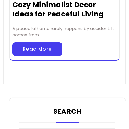
Cozy Minimalist Decor
Ideas for Peaceful Living
A peaceful home rarely happens by accident. It
comes from…
Read More
SEARCH