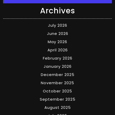
Archives
July 2026
June 2026
May 2026
April 2026
February 2026
January 2026
December 2025
November 2025
October 2025
September 2025
August 2025